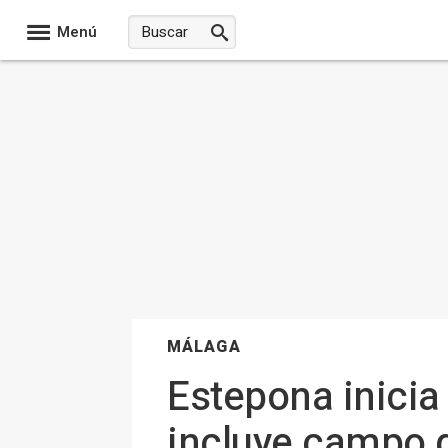
Menú
MÁLAGA
Estepona inicia
incluye campo d