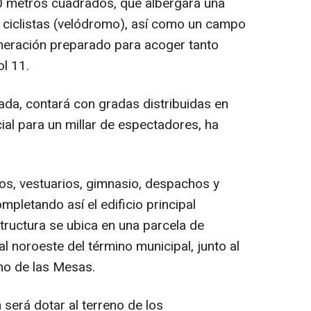
0 metros cuadrados, que albergará una
a ciclistas (velódromo), así como un campo
generación preparado para acoger tanto
l 11.
ada, contará con gradas distribuidas en
cial para un millar de espectadores, ha
eos, vestuarios, gimnasio, despachos y
pletando así el edificio principal
structura se ubica en una parcela de
l noroeste del término municipal, junto al
no de las Mesas.
será dotar al terreno de los