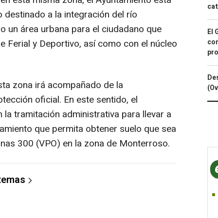
cat
destinado a la integración del río
o un área urbana para el ciudadano que
El 
 Ferial y Deportivo, así como con el núcleo
con
pro
Des
sta zona irá acompañado de la
(Ov
ección oficial. En este sentido, el
la tramitación administrativa para llevar a
eamiento que permita obtener suelo que sea
unas 300 (VPO) en la zona de Monterroso.
 temas