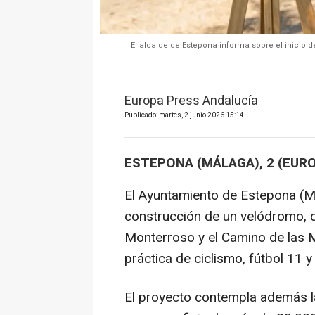
El alcalde de Estepona informa sobre el inicio 
Europa Press Andalucía
Publicado: martes, 2 junio 2026 15:14
ESTEPONA (MÁLAGA), 2 (EUR
El Ayuntamiento de Estepona (Má
construcción de un velódromo, q
Monterroso y el Camino de las Me
práctica de ciclismo, fútbol 11 y
El proyecto contempla además l