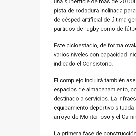
una superficie de más de 20.00
pista de rodadura inclinada par
de césped artificial de última 
partidos de rugby como de fútbo
Este cicloestadio, de forma oval
varios niveles con capacidad ini
indicado el Consistorio.
El complejo incluirá también as
espacios de almacenamiento, com
destinado a servicios. La infrae
equipamiento deportivo situada a
arroyo de Monterroso y el Cami
La primera fase de construcción 