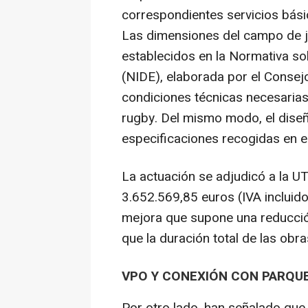
correspondientes servicios bási
Las dimensiones del campo de ju
establecidos en la Normativa so
(NIDE), elaborada por el Consej
condiciones técnicas necesarias 
rugby. Del mismo modo, el diseñ
especificaciones recogidas en e
La actuación se adjudicó a la 
3.652.569,85 euros (IVA incluid
mejora que supone una reducción 
que la duración total de las ob
VPO Y CONEXIÓN CON PARQUE
Por otro lado, han señalado que