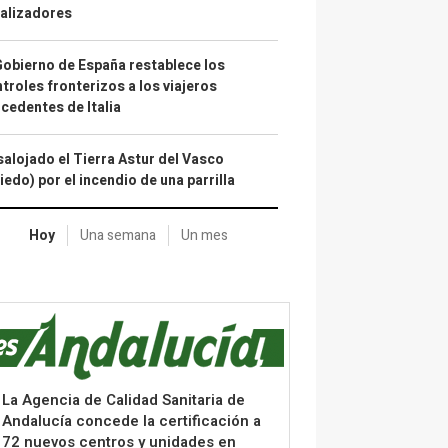
alizadores
Gobierno de España restablece los
troles fronterizos a los viajeros
cedentes de Italia
alojado el Tierra Astur del Vasco
iedo) por el incendio de una parrilla
Hoy
Una semana
Un mes
La Agencia de Calidad Sanitaria de
Andalucía concede la certificación a
72 nuevos centros y unidades en