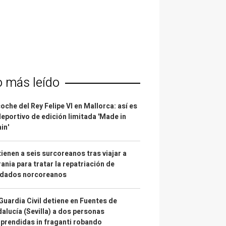
o más leído
coche del Rey Felipe VI en Mallorca: así es
deportivo de edición limitada 'Made in
in'
ienen a seis surcoreanos tras viajar a
ania para tratar la repatriación de
ldados norcoreanos
Guardia Civil detiene en Fuentes de
alucía (Sevilla) a dos personas
prendidas in fraganti robando