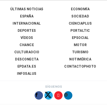
ÚLTIMAS NOTICIAS
ECONOMÍA
ESPAÑA
SOCIEDAD
INTERNACIONAL
CIENCIAPLUS
DEPORTES
PORTALTIC
VÍDEOS
EPSOCIAL
CHANCE
MOTOR
CULTURAOCIO
TURISMO
DESCONECTA
NOTIMÉRICA
EPDATA.ES
CONTACTOPHOTO
INFOSALUS
SÍGUENOS