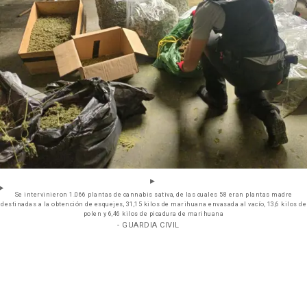
Se intervinieron 1.066 plantas de cannabis sativa, de las cuales 58 eran plantas madre
destinadas a la obtención de esquejes, 31,15 kilos de marihuana envasada al vacío, 13,6 kilos de
polen y 6,46 kilos de picadura de marihuana
- GUARDIA CIVIL