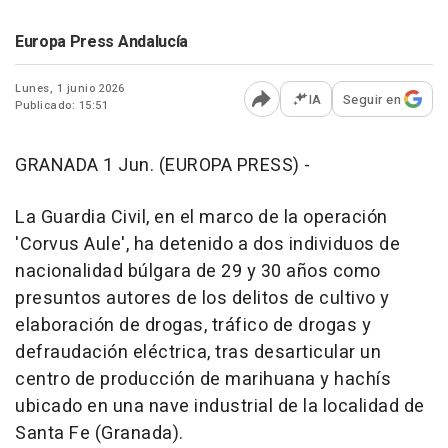
Europa Press Andalucía
Lunes, 1 junio 2026
IA
Seguir en
Publicado: 15:51
Abrir opciones para comp
GRANADA 1 Jun. (EUROPA PRESS) -
La Guardia Civil, en el marco de la operación
'Corvus Aule', ha detenido a dos individuos de
nacionalidad búlgara de 29 y 30 años como
presuntos autores de los delitos de cultivo y
elaboración de drogas, tráfico de drogas y
defraudación eléctrica, tras desarticular un
centro de producción de marihuana y hachís
ubicado en una nave industrial de la localidad de
Santa Fe (Granada).