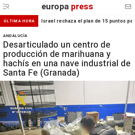
europa
press
Israel rechaza el plan de 15 puntos p
ÚLTIMA HORA
ANDALUCÍA
Desarticulado un centro de
producción de marihuana y
hachís en una nave industrial de
Santa Fe (Granada)