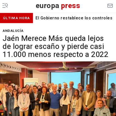
europa
press
El Gobierno restablece los controles f
ÚLTIMA HORA
ANDALUCÍA
Jaén Merece Más queda lejos
de lograr escaño y pierde casi
11.000 menos respecto a 2022