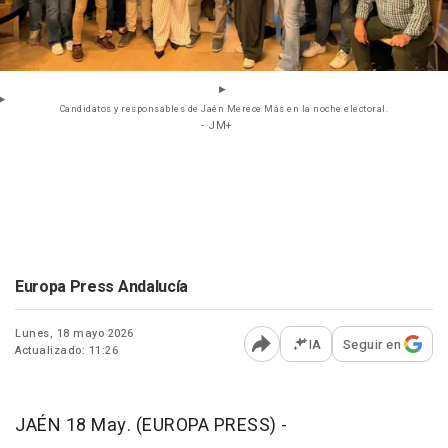
Candidatos y responsables de Jaén Merece Más en la noche electoral.
- JM+
Europa Press Andalucía
Lunes, 18 mayo 2026
IA
Seguir en
Actualizado: 11:26
Abrir opciones para comp
JAÉN 18 May. (EUROPA PRESS) -