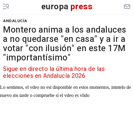
europa
press
ANDALUCÍA
Montero anima a los andaluces
a no quedarse "en casa" y a ir a
votar "con ilusión" en este 17M
"importantísimo"
Sigue en directo la última hora de las
elecciones en Andalucía 2026