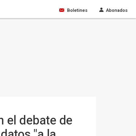
Boletines
Abonados
n el debate de
datos "a la