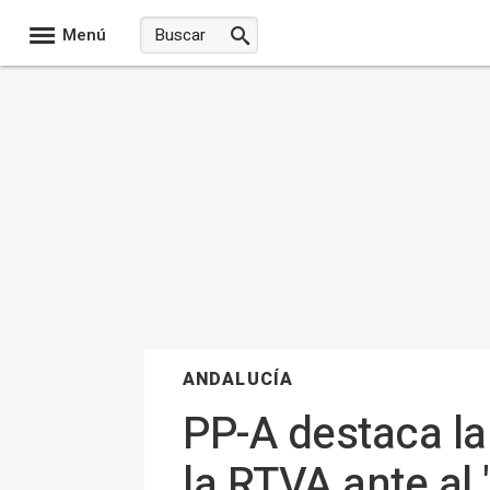
Menú
ANDALUCÍA
PP-A destaca la
la RTVA ante al 