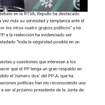
carle de sus casillas".
 debate en la RTVA, Repullo ha destacado
vez más su serenidad y templanza ante el
r los otros cuatro grupos políticos" y ha
PP a la reelección ha evidenciado ser
asladado "toda la seguridad posible en un
estas y cuestiones que interesan a los
hacer que el PP tenga un gran respaldo en
dido el 'número dos' del PP-A, que ha
aciones políticas han ido reconociendo una
 ser el próximo presidente de la Junta de