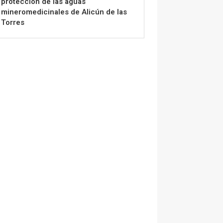
protección de las aguas
mineromedicinales de Alicún de las
Torres