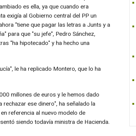
ambiado es ella, ya que cuando era
a exigía al Gobierno central del PP un
hora "tiene que pagar las letras a Junts y a
a" para que "su jefe", Pedro Sánchez,
tras "ha hipotecado" y ha hecho una
cía", le ha replicado Montero, que lo ha
.000 millones de euros y le hemos dado
a rechazar ese dinero", ha señalado la
en referencia al nuevo modelo de
sentó siendo todavía ministra de Hacienda.