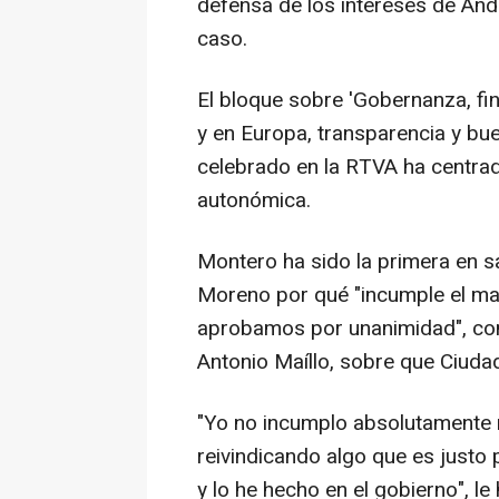
defensa de los intereses de Anda
caso.
El bloque sobre 'Gobernanza, fi
y en Europa, transparencia y bu
celebrado en la RTVA ha centrad
autonómica.
Montero ha sido la primera en s
Moreno por qué "incumple el ma
aprobamos por unanimidad", con
Antonio Maíllo, sobre que Ciudad
"Yo no incumplo absolutamente 
reivindicando algo que es justo 
y lo he hecho en el gobierno", 