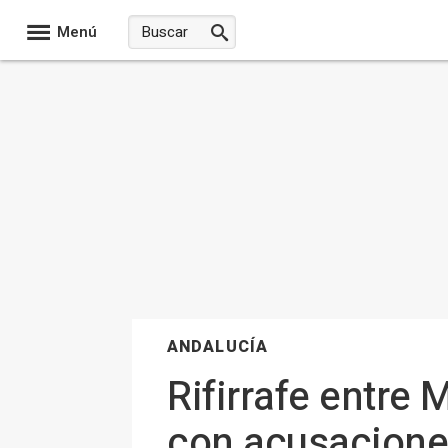
Menú
ANDALUCÍA
Rifirrafe entre
con acusacione