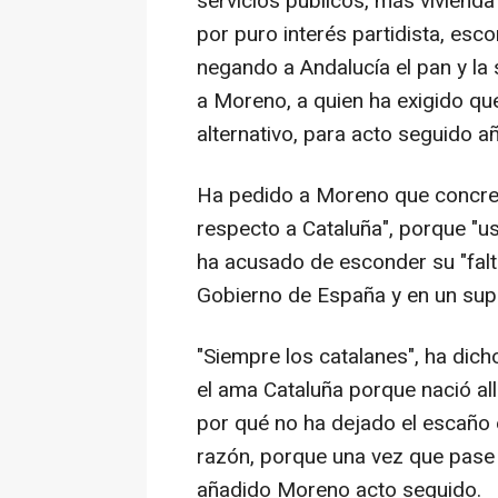
servicios públicos, más viviend
por puro interés partidista, esc
negando a Andalucía el pan y la 
a Moreno, a quien ha exigido qu
alternativo, para acto seguido a
Ha pedido a Moreno que concrete
respecto a Cataluña", porque "u
ha acusado de esconder su "falt
Gobierno de España y en un sup
"Siempre los catalanes", ha dic
el ama Cataluña porque nació allí
por qué no ha dejado el escaño 
razón, porque una vez que pase e
añadido Moreno acto seguido.