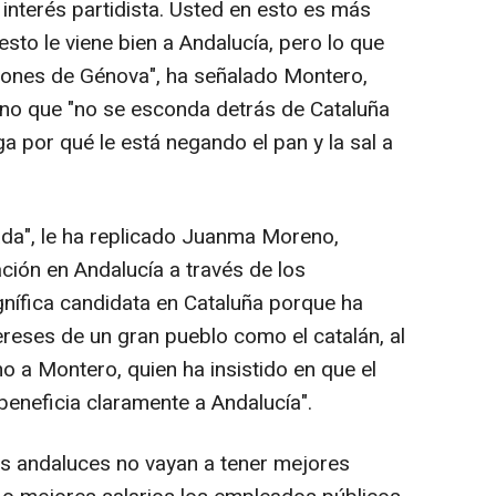
interés partidista. Usted en esto es más
to le viene bien a Andalucía, pero lo que
ciones de Génova", ha señalado Montero,
o que "no se esconda detrás de Cataluña
a por qué le está negando el pan y la sal a
ada", le ha replicado Juanma Moreno,
ción en Andalucía a través de los
nífica candidata en Cataluña porque ha
ereses de un gran pueblo como el catalán, al
 a Montero, quien ha insistido en que el
eneficia claramente a Andalucía".
os andaluces no vayan a tener mejores