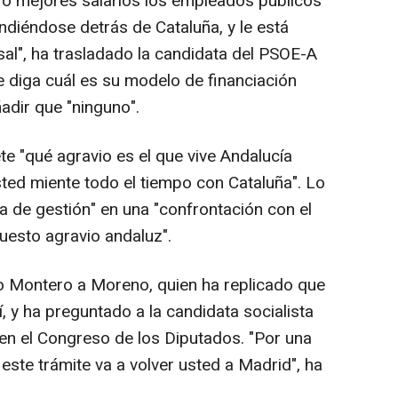
a o mejores salarios los empleados públicos
ondiéndose detrás de Cataluña, y le está
sal", ha trasladado la candidata del PSOE-A
e diga cuál es su modelo de financiación
ñadir que "ninguno".
 "qué agravio es el que vive Andalucía
sted miente todo el tiempo con Cataluña". Lo
a de gestión" en una "confrontación con el
uesto agravio andaluz".
ho Montero a Moreno, quien ha replicado que
, y ha preguntado a la candidata socialista
en el Congreso de los Diputados. "Por una
ste trámite va a volver usted a Madrid", ha