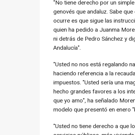
"No tiene derecho por un simple 
genovés que andaluz. Sabe que es
ocurre es que sigue las instruc
quien ha pedido a Juanma Moren
ni detrás de Pedro Sánchez y dig
Andalucía".
"Usted no nos está regalando n
haciendo referencia a la recauda
impuestos. "Usted sería una mag
hecho grandes favores a los int
que yo amo", ha señalado Moreno
modelo que presentó en enero "b
"Usted no tiene derecho a que l