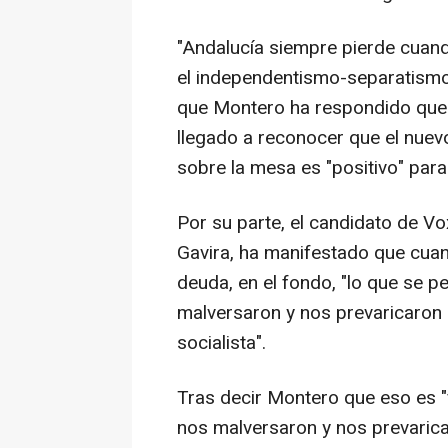
"Andalucía siempre pierde cuando
el independentismo-separatismo
que Montero ha respondido que
llegado a reconocer que el nuev
sobre la mesa es "positivo" par
Por su parte, el candidato de Vo
Gavira, ha manifestado que cua
deuda, en el fondo, "lo que se p
malversaron y nos prevaricaron 
socialista".
Tras decir Montero que eso es "f
nos malversaron y nos prevaricar