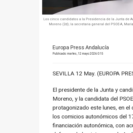
Los cinco candidatos a la Presidencia de la Junta de A
Moreno (2d); la secretaria general del PSOE-A, Marí
Europa Press Andalucía
Publicado: martes, 12 mayo 2026 0:15
SEVILLA 12 May. (EUROPA PRES
El presidente de la Junta y cand
Moreno, y la candidata del PSO
protagonizado este lunes, en el
los comicios autonómicos del 17 
financiación autonómica, con ac