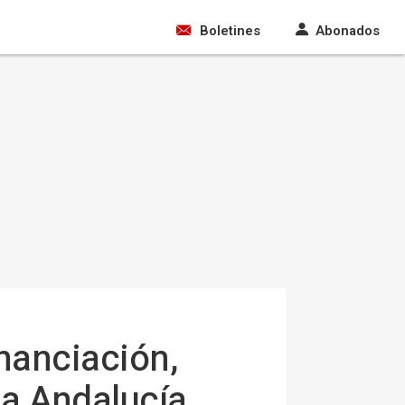
Boletines
Abonados
inanciación,
a Andalucía