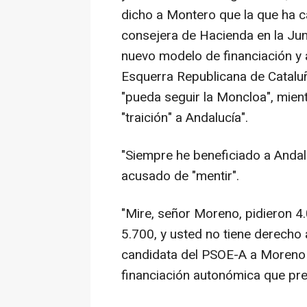
dicho a Montero que la que ha c
consejera de Hacienda en la Junt
nuevo modelo de financiación y a
Esquerra Republicana de Cataluñ
"pueda seguir la Moncloa", mien
"traición" a Andalucía".
"Siempre he beneficiado a Andalu
acusado de "mentir".
"Mire, señor Moreno, pidieron 4
5.700, y usted no tiene derecho 
candidata del PSOE-A a Moreno 
financiación autonómica que pre