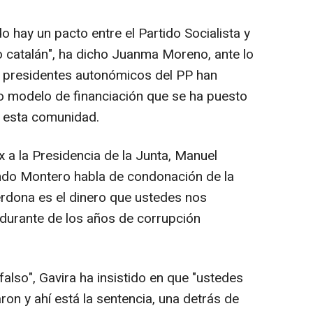
 hay un pacto entre el Partido Socialista y
 catalán", ha dicho Juanma Moreno, ante lo
 presidentes autonómicos del PP han
o modelo de financiación que se ha puesto
a esta comunidad.
x a la Presidencia de la Junta, Manuel
ndo Montero habla de condonación de la
erdona es el dinero que ustedes nos
durante de los años de corrupción
also", Gavira ha insistido en que "ustedes
on y ahí está la sentencia, una detrás de