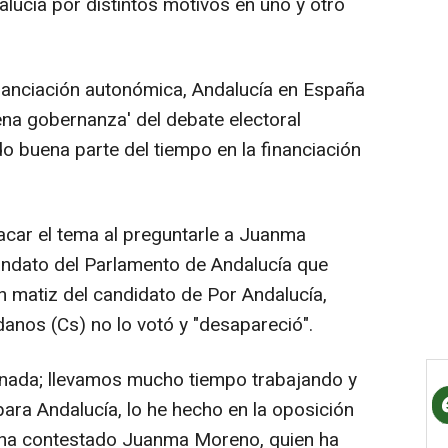
lucía por distintos motivos en uno y otro
nanciación autonómica, Andalucía en España
ena gobernanza' del debate electoral
o buena parte del tiempo en la financiación
acar el tema al preguntarle a Juanma
ndato del Parlamento de Andalucía que
 matiz del candidato de Por Andalucía,
anos (Cs) no lo votó y "desapareció".
nada; llevamos mucho tiempo trabajando y
para Andalucía, lo he hecho en la oposición
le ha contestado Juanma Moreno, quien ha