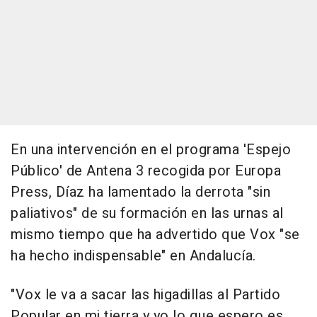
En una intervención en el programa 'Espejo
Público' de Antena 3 recogida por Europa
Press, Díaz ha lamentado la derrota "sin
paliativos" de su formación en las urnas al
mismo tiempo que ha advertido que Vox "se
ha hecho indispensable" en Andalucía.
"Vox le va a sacar las higadillas al Partido
Popular en mi tierra y yo lo que espero es