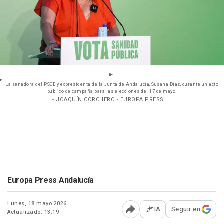
La senadora del PSOE y expresidenta de la Junta de Andalucía, Susana Díaz, durante un acto
público de campaña para las elecciones del 17 de mayo.
- JOAQUÍN CORCHERO - EUROPA PRESS
Europa Press Andalucía
Lunes, 18 mayo 2026
IA
Seguir en
Actualizado: 13:19
Abrir opciones para comp