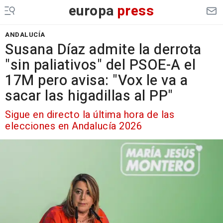
europa
press
ANDALUCÍA
Susana Díaz admite la derrota
"sin paliativos" del PSOE-A el
17M pero avisa: "Vox le va a
sacar las higadillas al PP"
Sigue en directo la última hora de las
elecciones en Andalucía 2026