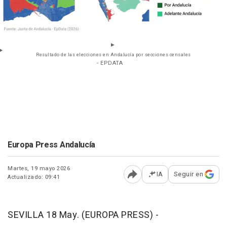
Resultado de las elecciones en Andalucía por secciones censales
- EPDATA
Europa Press Andalucía
Martes, 19 mayo 2026
IA
Seguir en
Actualizado: 09:41
Abrir opciones para comp
SEVILLA 18 May. (EUROPA PRESS) -