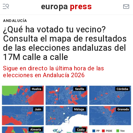
europa
press
ANDALUCÍA
¿Qué ha votado tu vecino?
Consulta el mapa de resultados
de las elecciones andaluzas del
17M calle a calle
Sigue en directo la última hora de las
elecciones en Andalucía 2026