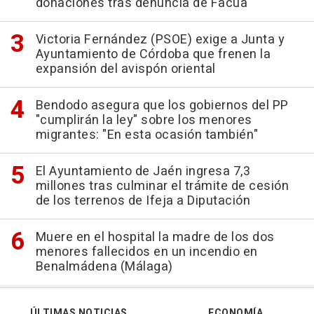
donaciones tras denuncia de Facua
Victoria Fernández (PSOE) exige a Junta y
Ayuntamiento de Córdoba que frenen la
expansión del avispón oriental
Bendodo asegura que los gobiernos del PP
"cumplirán la ley" sobre los menores
migrantes: "En esta ocasión también"
El Ayuntamiento de Jaén ingresa 7,3
millones tras culminar el trámite de cesión
de los terrenos de Ifeja a Diputación
Muere en el hospital la madre de los dos
menores fallecidos en un incendio en
Benalmádena (Málaga)
ÚLTIMAS NOTICIAS
ECONOMÍA