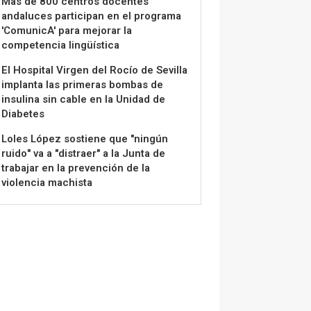
Más de 800 centros docentes
andaluces participan en el programa
'ComunicA' para mejorar la
competencia lingüística
El Hospital Virgen del Rocío de Sevilla
implanta las primeras bombas de
insulina sin cable en la Unidad de
Diabetes
Loles López sostiene que "ningún
ruido" va a "distraer" a la Junta de
trabajar en la prevención de la
violencia machista