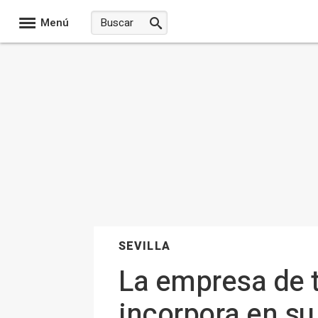
Menú
SEVILLA
La empresa de t
incorpora en su