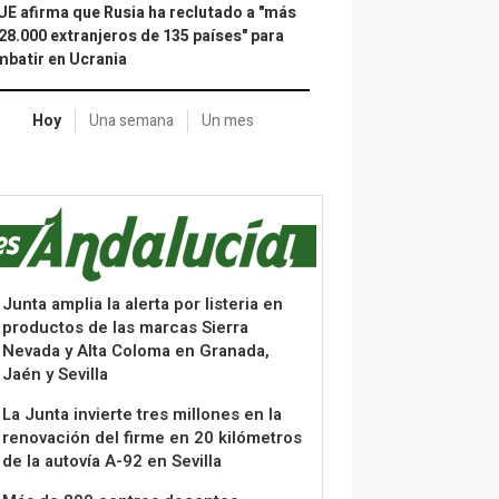
UE afirma que Rusia ha reclutado a "más
28.000 extranjeros de 135 países" para
batir en Ucrania
Hoy
Una semana
Un mes
Junta amplia la alerta por listeria en
productos de las marcas Sierra
Nevada y Alta Coloma en Granada,
Jaén y Sevilla
La Junta invierte tres millones en la
renovación del firme en 20 kilómetros
de la autovía A-92 en Sevilla