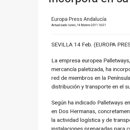
Europa Press Andalucía
Actualizado: lunes, 14 febrero 2011 16:51
SEVILLA 14 Feb. (EUROPA PRES
La empresa europea Palletways, 
mercancía paletizada, ha incorp
red de miembros en la Península 
distribución y transporte en el 
Según ha indicado Palletways en 
en Dos Hermanas, concretamente e
la actividad logística y de trans
instalaciones preparadas para cu