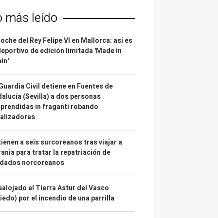
o más leído
coche del Rey Felipe VI en Mallorca: así es
deportivo de edición limitada 'Made in
in'
Guardia Civil detiene en Fuentes de
alucía (Sevilla) a dos personas
prendidas in fraganti robando
alizadores
ienen a seis surcoreanos tras viajar a
ania para tratar la repatriación de
ldados norcoreanos
alojado el Tierra Astur del Vasco
iedo) por el incendio de una parrilla