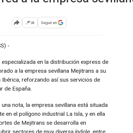
IA
Seguir en
Abrir opciones para compartir
S) -
especializada en la distribución express de
orado a la empresa sevillana Mejitrans a su
Ibérica, reforzando así sus servicios de
sur de España.
una nota, la empresa sevillana está situada
n el polígono industrial La Isla, y en ella
portes de Mejitrans se desarrolla en
brir sectores de muy diversa índole, entre