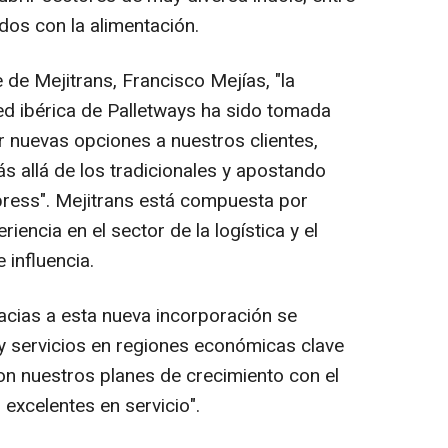
ados con la alimentación.
 de Mejitrans, Francisco Mejías, "la
red ibérica de Palletways ha sido tomada
r nuevas opciones a nuestros clientes,
s allá de los tradicionales y apostando
press". Mejitrans está compuesta por
iencia en el sector de la logística y el
 influencia.
racias a esta nueva incorporación se
y servicios en regiones económicas clave
on nuestros planes de crecimiento con el
 excelentes en servicio".