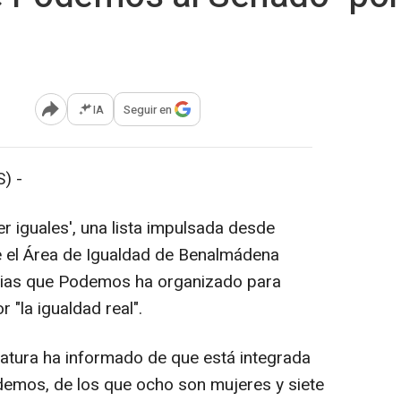
IA
Seguir en
Abrir opciones para compartir
) -
 iguales', una lista impulsada desde
 el Área de Igualdad de Benalmádena
arias que Podemos ha organizado para
 "la igualdad real".
datura ha informado de que está integrada
emos, de los que ocho son mujeres y siete