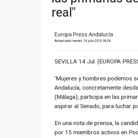
real"
Europa Press Andalucía
Actualizado: martes, 14 julio 2015 18:26
SEVILLA 14 Jul. (EUROPA PRESS
'Mujeres y hombres podemos ser
Andalucía, concretamente desde
(Málaga), participa en las prim
aspirar al Senado, para luchar por
En una nota de prensa, la candi
por 15 miembros activos en Pod