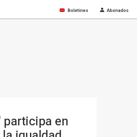
Boletines
Abonados
 participa en
 la igualdad