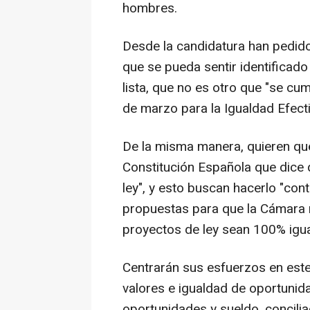
hombres.
Desde la candidatura han pedido
que se pueda sentir identificado
lista, que no es otro que "se c
de marzo para la Igualdad Efec
De la misma manera, quieren que 
Constitución Española que dice 
ley", y esto buscan hacerlo "con
propuestas para que la Cámara m
proyectos de ley sean 100% igual
Centrarán sus esfuerzos en este
valores e igualdad de oportunid
oportunidades y sueldo, conciliac