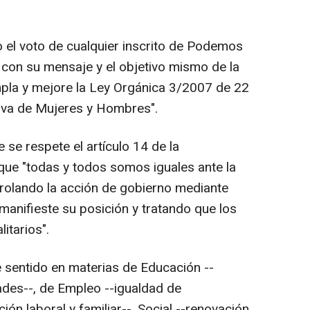
 el voto de cualquier inscrito de Podemos
 con su mensaje y el objetivo mismo de la
umpla y mejore la Ley Orgánica 3/2007 de 22
tiva de Mujeres y Hombres".
se respete el artículo 14 de la
que "todas y todos somos iguales ante la
trolando la acción de gobierno mediante
anifieste su posición y tratando que los
itarios".
 sentido en materias de Educación --
ades--, de Empleo --igualdad de
ión laboral y familiar--, Social --renovación