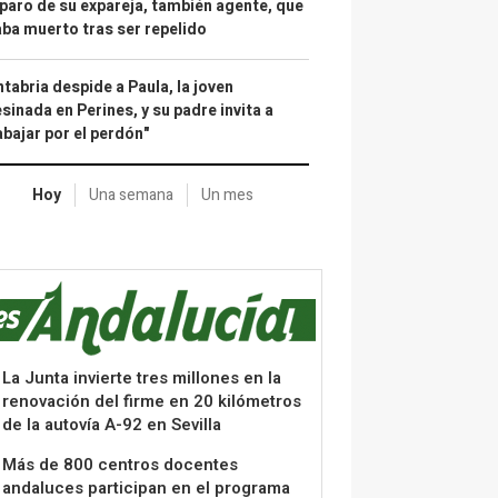
paro de su expareja, también agente, que
ba muerto tras ser repelido
tabria despide a Paula, la joven
sinada en Perines, y su padre invita a
abajar por el perdón"
Hoy
Una semana
Un mes
La Junta invierte tres millones en la
renovación del firme en 20 kilómetros
de la autovía A-92 en Sevilla
Más de 800 centros docentes
andaluces participan en el programa