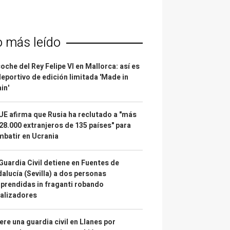
o más leído
coche del Rey Felipe VI en Mallorca: así es
deportivo de edición limitada 'Made in
in'
UE afirma que Rusia ha reclutado a "más
28.000 extranjeros de 135 países" para
batir en Ucrania
Guardia Civil detiene en Fuentes de
alucía (Sevilla) a dos personas
prendidas in fraganti robando
alizadores
re una guardia civil en Llanes por