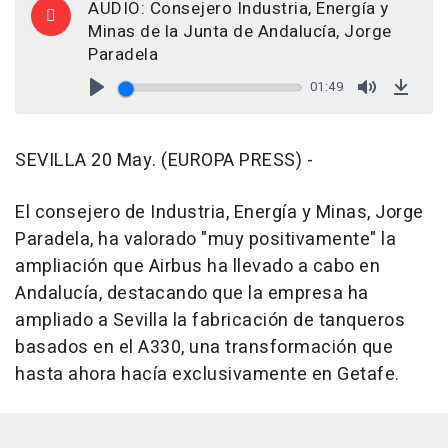
AUDIO: Consejero Industria, Energía y
Minas de la Junta de Andalucía, Jorge
Paradela
01:49
Play
Mute
Down
SEVILLA 20 May. (EUROPA PRESS) -
El consejero de Industria, Energía y Minas, Jorge
Paradela, ha valorado "muy positivamente" la
ampliación que Airbus ha llevado a cabo en
Andalucía, destacando que la empresa ha
ampliado a Sevilla la fabricación de tanqueros
basados en el A330, una transformación que
hasta ahora hacía exclusivamente en Getafe.