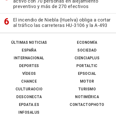
activo con 70 personas en alejamiento
preventivo y más de 270 efectivos
El incendio de Niebla (Huelva) obliga a cortar
al tráfico las carreteras HU-3106 y la A-493
ÚLTIMAS NOTICIAS
ECONOMÍA
ESPAÑA
SOCIEDAD
INTERNACIONAL
CIENCIAPLUS
DEPORTES
PORTALTIC
VÍDEOS
EPSOCIAL
CHANCE
MOTOR
CULTURAOCIO
TURISMO
DESCONECTA
NOTIMÉRICA
EPDATA.ES
CONTACTOPHOTO
INFOSALUS