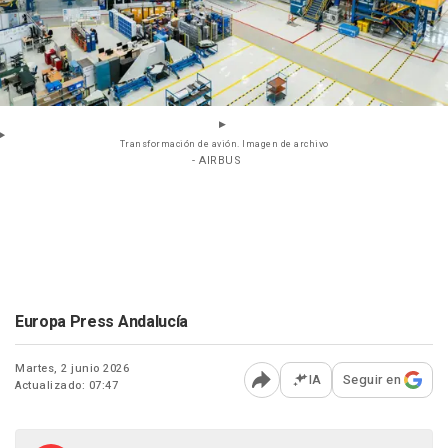
Transformación de avión. Imagen de archivo
- AIRBUS
Europa Press Andalucía
Martes, 2 junio 2026
IA
Seguir en
Actualizado: 07:47
Abrir opciones para comp