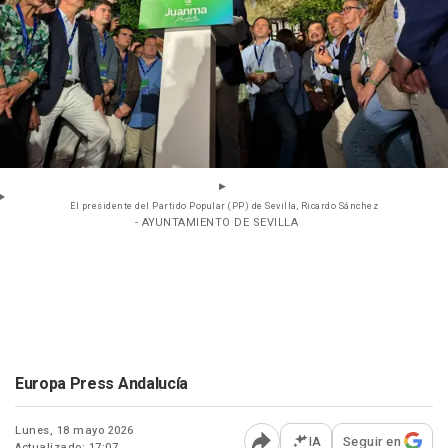
El presidente del Partido Popular (PP) de Sevilla, Ricardo Sánchez
- AYUNTAMIENTO DE SEVILLA
Europa Press Andalucía
Lunes, 18 mayo 2026
IA
Seguir en
Actualizado: 17:07