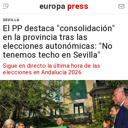
europa
press
SEVILLA
El PP destaca "consolidación"
en la provincia tras las
elecciones autonómicas: "No
tenemos techo en Sevilla"
Sigue en directo la última hora de las
elecciones en Andalucía 2026