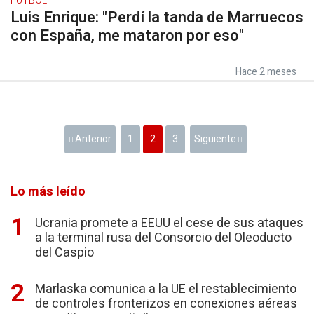
FÚTBOL
Luis Enrique: "Perdí la tanda de Marruecos
con España, me mataron por eso"
Hace 2 meses
Anterior
1
2
3
Siguiente
Lo más leído
Ucrania promete a EEUU el cese de sus ataques
a la terminal rusa del Consorcio del Oleoducto
del Caspio
Marlaska comunica a la UE el restablecimiento
de controles fronterizos en conexiones aéreas