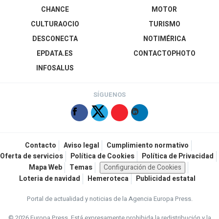
CHANCE
MOTOR
CULTURAOCIO
TURISMO
DESCONECTA
NOTIMÉRICA
EPDATA.ES
CONTACTOPHOTO
INFOSALUS
SÍGUENOS
Contacto
Aviso legal
Cumplimiento normativo
Oferta de servicios
Política de Cookies
Política de Privacidad
Mapa Web
Temas
Configuración de Cookies
Loteria de navidad
Hemeroteca
Publicidad estatal
Portal de actualidad y noticias de la Agencia Europa Press.
© 2026 Europa Press.
Está expresamente prohibida la redistribución y la