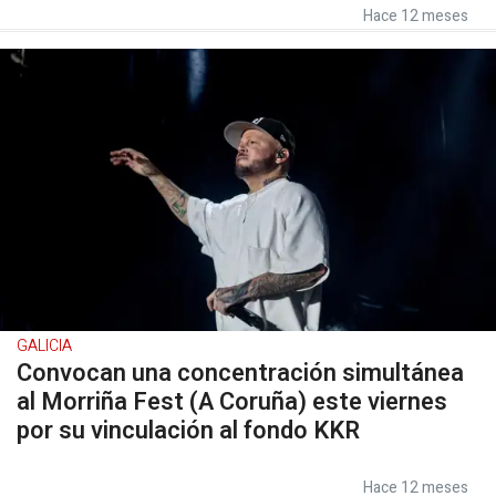
Hace 12 meses
GALICIA
Convocan una concentración simultánea
al Morriña Fest (A Coruña) este viernes
por su vinculación al fondo KKR
Hace 12 meses