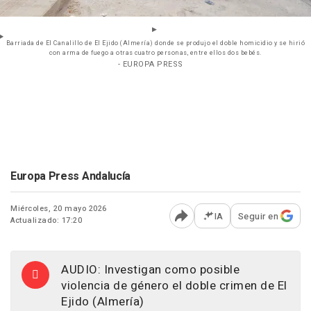
Barriada de El Canalillo de El Ejido (Almería) donde se produjo el doble homicidio y se hirió
con arma de fuego a otras cuatro personas, entre ellos dos bebés.
- EUROPA PRESS
Europa Press Andalucía
Miércoles, 20 mayo 2026
IA
Seguir en
Actualizado: 17:20
Abrir opciones para comp
AUDIO: Investigan como posible
violencia de género el doble crimen de El
Ejido (Almería)