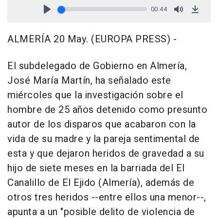
00:44
Play
Mute
Down
ALMERÍA 20 May. (EUROPA PRESS) -
El subdelegado de Gobierno en Almería,
José María Martín, ha señalado este
miércoles que la investigación sobre el
hombre de 25 años detenido como presunto
autor de los disparos que acabaron con la
vida de su madre y la pareja sentimental de
esta y que dejaron heridos de gravedad a su
hijo de siete meses en la barriada del El
Canalillo de El Ejido (Almería), además de
otros tres heridos --entre ellos una menor--,
apunta a un "posible delito de violencia de