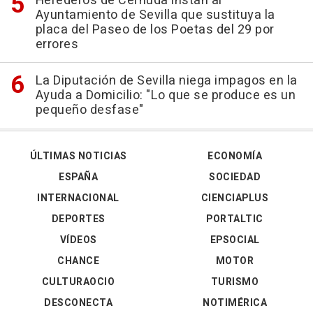
Herederos de Cernuda instan al
Ayuntamiento de Sevilla que sustituya la
placa del Paseo de los Poetas del 29 por
errores
La Diputación de Sevilla niega impagos en la
Ayuda a Domicilio: "Lo que se produce es un
pequeño desfase"
ÚLTIMAS NOTICIAS
ECONOMÍA
ESPAÑA
SOCIEDAD
INTERNACIONAL
CIENCIAPLUS
DEPORTES
PORTALTIC
VÍDEOS
EPSOCIAL
CHANCE
MOTOR
CULTURAOCIO
TURISMO
DESCONECTA
NOTIMÉRICA