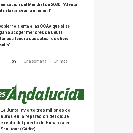
anización del Mundial de 2030: "Atenta
tra la soberanía nacional"
Gobierno alerta a las CCAA que si se
gan a acoger menores de Ceuta
tonces tendrá que actuar de oficio
calía"
Hoy
Una semana
Un mes
La Junta invierte tres millones de
euros en la reparación del dique
exento del puerto de Bonanza en
Sanlúcar (Cádiz)