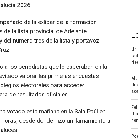
alucía 2026.
mpañado de la exlíder de la formación
de la lista provincial de Adelante
L
y del número tres de la lista y portavoz
Cruz.
Un 
tad
ri
 a los periodistas que lo esperaban en la
 evitado valorar las primeras encuestas
Mue
olegios electorales para acceder
dis
aca
era de resultados oficiales.
Fel
ha votado esta mañana en la Sala Paúl en
Día
30 horas, desde donde hizo un llamamiento a
he
daluces.
Pod