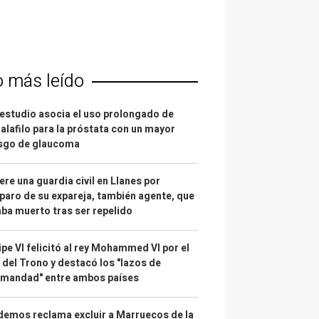
o más leído
estudio asocia el uso prolongado de
alafilo para la próstata con un mayor
esgo de glaucoma
re una guardia civil en Llanes por
paro de su expareja, también agente, que
ba muerto tras ser repelido
ipe VI felicitó al rey Mohammed VI por el
 del Trono y destacó los "lazos de
rmandad" entre ambos países
emos reclama excluir a Marruecos de la