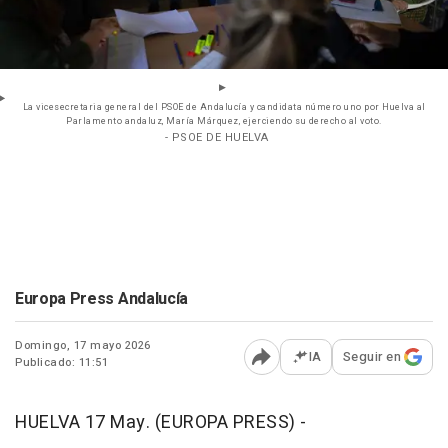
La vicesecretaria general del PSOE de Andalucía y candidata número uno por Huelva al
Parlamento andaluz, María Márquez, ejerciendo su derecho al voto.
- PSOE DE HUELVA
Europa Press Andalucía
Domingo, 17 mayo 2026
IA
Seguir en
Publicado: 11:51
Abrir opciones para comp
HUELVA 17 May. (EUROPA PRESS) -