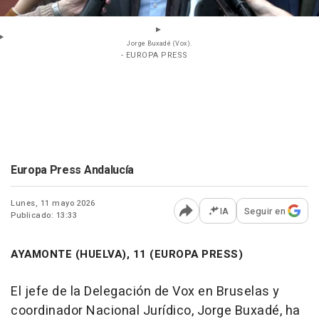
Jorge Buxadé (Vox).
- EUROPA PRESS
Europa Press Andalucía
Lunes, 11 mayo 2026
IA
Seguir en
Publicado: 13:33
Abrir opciones para comp
AYAMONTE (HUELVA), 11 (EUROPA PRESS)
El jefe de la Delegación de Vox en Bruselas y
coordinador Nacional Jurídico, Jorge Buxadé, ha