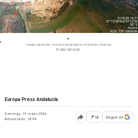
Imagen aérea del incendio declarado en Gibraleón (Huelva).
- PLAN INFOCA
Europa Press Andalucía
Domingo, 31 mayo 2026
IA
Seguir en
Actualizado: 18:04
Abrir opciones para comp