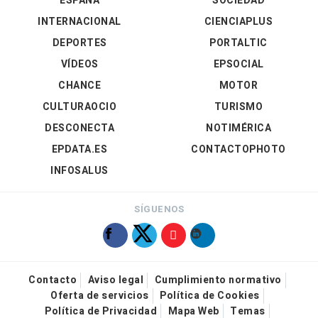
ESPAÑA
SOCIEDAD
INTERNACIONAL
CIENCIAPLUS
DEPORTES
PORTALTIC
VÍDEOS
EPSOCIAL
CHANCE
MOTOR
CULTURAOCIO
TURISMO
DESCONECTA
NOTIMÉRICA
EPDATA.ES
CONTACTOPHOTO
INFOSALUS
SÍGUENOS
Contacto
Aviso legal
Cumplimiento normativo
Oferta de servicios
Política de Cookies
Política de Privacidad
Mapa Web
Temas