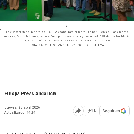
La vicesecretaria general del PSOE-A y candidata número uno por Huelva al Parlamento
andaluz, María Márquez, acompañada por la secretaria general del PSOE de Huelva, María
Eugenia Limón, alcaldes y portavoces socialista en la provincia.
- LUCIA SALGUERO VAZQUEZ/PSOE DE HUELVA
Europa Press Andalucía
Jueves, 23 abril 2026
IA
Seguir en
Actualizado: 14:24
Abrir opciones para comp