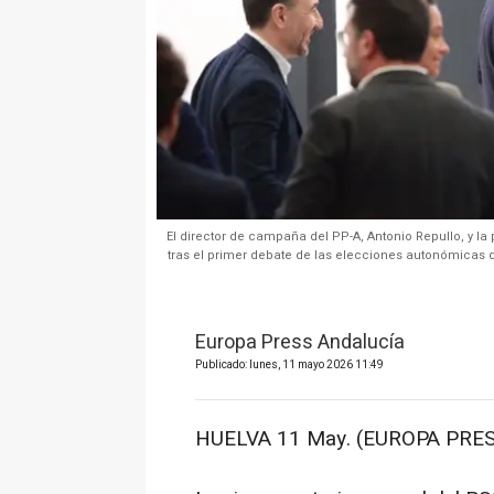
El director de campaña del PP-A, Antonio Repullo, y l
tras el primer debate de las elecciones autonómicas d
Europa Press Andalucía
Publicado: lunes, 11 mayo 2026 11:49
HUELVA 11 May. (EUROPA PRES