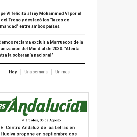
ipe VI felicitó al rey Mohammed VI por el
 del Trono y destacó los "lazos de
rmandad" entre ambos países
emos reclama excluir a Marruecos de la
anización del Mundial de 2030: "Atenta
tra la soberanía nacional"
Hoy
Una semana
Un mes
Miércoles, 05 de Agosto
El Centro Andaluz de las Letras en
Huelva propone en septiembre dos