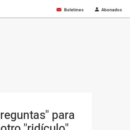
Boletines
Abonados
reguntas" para
tro "ridículo"