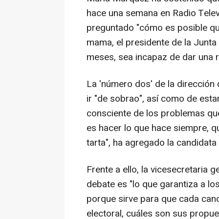
hace una semana en Radio Televi
preguntado "cómo es posible que
mama, el presidente de la Junta
meses, sea incapaz de dar una r
La 'número dos' de la direcció
ir "de sobrao", así como de estar
consciente de los problemas que 
es hacer lo que hace siempre, qu
tarta", ha agregado la candidata 
Frente a ello, la vicesecretaria
debate es "lo que garantiza a lo
porque sirve para que cada can
electoral, cuáles son sus propue