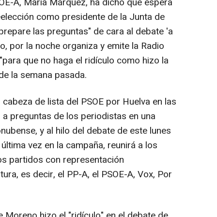
SOE-A, María Márquez, ha dicho que espera
reelección como presidente de la Junta de
repare las preguntas" de cara al debate 'a
o, por la noche organiza y emite la Radio
"para que no haga el ridículo como hizo la
 de la semana pasada.
 cabeza de lista del PSOE por Huelva en las
a preguntas de los periodistas en una
nubense, y al hilo del debate de este lunes
última vez en la campaña, reunirá a los
los partidos con representación
atura, es decir, el PP-A, el PSOE-A, Vox, Por
Moreno hizo el "ridículo" en el debate de