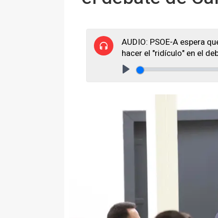
AUDIO: PSOE-A espera que
hacer el "ridículo" en el d
Play