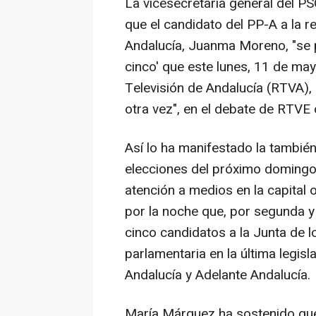
La vicesecretaria general del P
que el candidato del PP-A a la 
Andalucía, Juanma Moreno, "se p
cinco' que este lunes, 11 de may
Televisión de Andalucía (RTVA), 
otra vez", en el debate de RTVE
Así lo ha manifestado la también
elecciones del próximo domingo 
atención a medios en la capital o
por la noche que, por segunda y 
cinco candidatos a la Junta de 
parlamentaria en la última legisl
Andalucía y Adelante Andalucía.
María Márquez ha sostenido que 