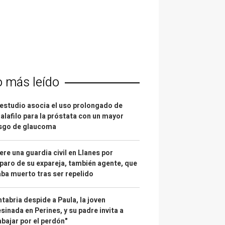
o más leído
estudio asocia el uso prolongado de
alafilo para la próstata con un mayor
esgo de glaucoma
re una guardia civil en Llanes por
paro de su expareja, también agente, que
ba muerto tras ser repelido
tabria despide a Paula, la joven
sinada en Perines, y su padre invita a
abajar por el perdón"