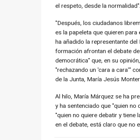
el respeto, desde la normalidad"
"Después, los ciudadanos libreme
es la papeleta que quieren para 
ha añadido la representante de
formación afrontan el debate de
democrática" que, en su opinión,
"rechazando un 'cara a cara'" co
de la Junta, María Jesús Monter
Al hilo, María Márquez se ha p
y ha sentenciado que "quien no q
"quien no quiere debatir y tiene 
en el debate, está claro que no 