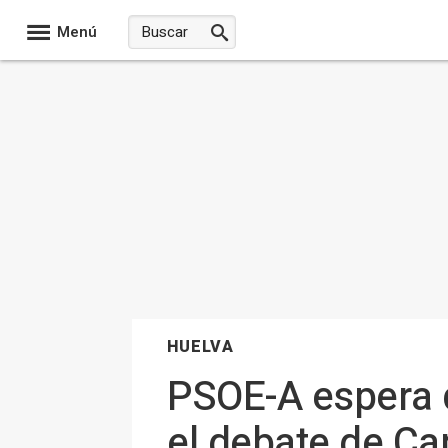
Menú
HUELVA
PSOE-A espera 
el debate de Can