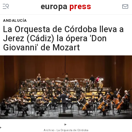
europa
press
ANDALUCÍA
La Orquesta de Córdoba lleva a
Jerez (Cádiz) la ópera 'Don
Giovanni' de Mozart
Archivo - La Orquesta de Córdoba