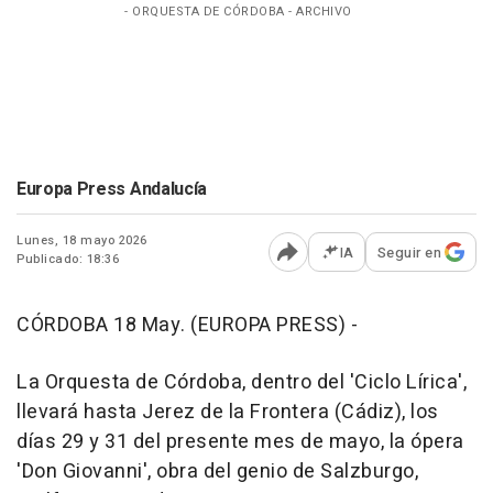
- ORQUESTA DE CÓRDOBA - ARCHIVO
Europa Press Andalucía
Lunes, 18 mayo 2026
IA
Seguir en
Publicado: 18:36
Abrir opciones para comp
CÓRDOBA 18 May. (EUROPA PRESS) -
La Orquesta de Córdoba, dentro del 'Ciclo Lírica',
llevará hasta Jerez de la Frontera (Cádiz), los
días 29 y 31 del presente mes de mayo, la ópera
'Don Giovanni', obra del genio de Salzburgo,