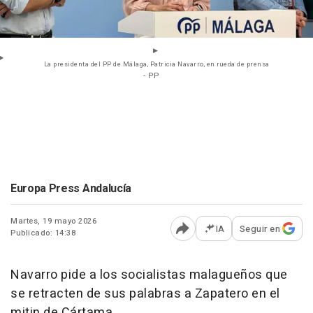
La presidenta del PP de Málaga, Patricia Navarro, en rueda de prensa
- PP
Europa Press Andalucía
Martes, 19 mayo 2026
IA
Seguir en
Publicado: 14:38
Abrir opciones para comp
Navarro pide a los socialistas malagueños que
se retracten de sus palabras a Zapatero en el
mitin de Cártama