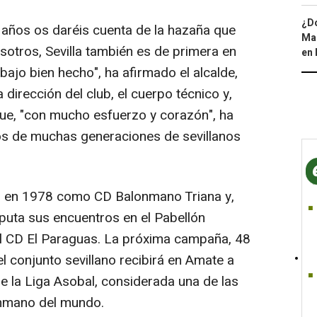
¿Dó
s años os daréis cuenta de la hazaña que
Map
sotros, Sevilla también es de primera en
en 
bajo bien hecho", ha afirmado el alcalde,
 dirección del club, el cuerpo técnico y,
que, "con mucho esfuerzo y corazón", ha
os de muchas generaciones de sevillanos
ió en 1978 como CD Balonmano Triana y,
puta sus encuentros en el Pabellón
el CD El Paraguas. La próxima campaña, 48
l conjunto sevillano recibirá en Amate a
e la Liga Asobal, considerada una de las
nmano del mundo.