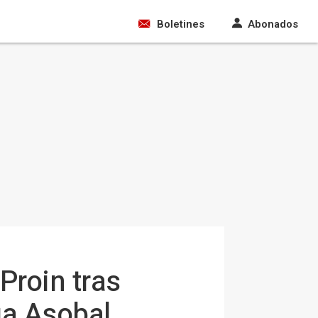
Boletines
Abonados
Proin tras
ga Asobal