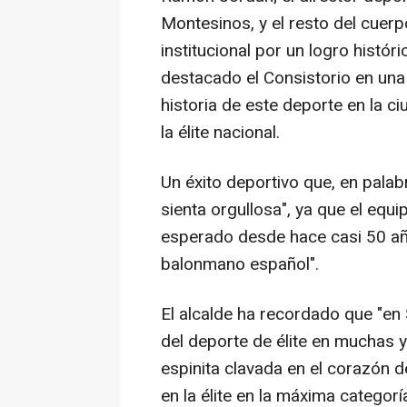
Montesinos, y el resto del cuer
institucional por un logro histó
destacado el Consistorio en una 
historia de este deporte en la c
la élite nacional.
Un éxito deportivo que, en palabr
sienta orgullosa", ya que el equ
esperado desde hace casi 50 año
balonmano español".
El alcalde ha recordado que "en 
del deporte de élite en muchas 
espinita clavada en el corazón 
en la élite en la máxima categoría