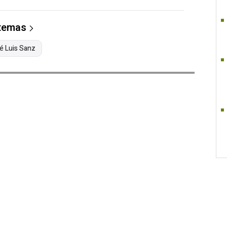
 temas
é Luis Sanz