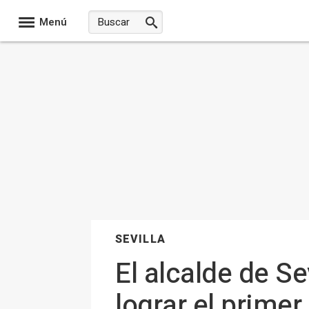
Menú
SEVILLA
El alcalde de Se
lograr el primer