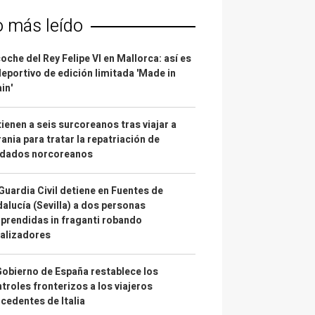
o más leído
coche del Rey Felipe VI en Mallorca: así es
deportivo de edición limitada 'Made in
in'
ienen a seis surcoreanos tras viajar a
ania para tratar la repatriación de
ldados norcoreanos
Guardia Civil detiene en Fuentes de
alucía (Sevilla) a dos personas
prendidas in fraganti robando
alizadores
Gobierno de España restablece los
troles fronterizos a los viajeros
cedentes de Italia