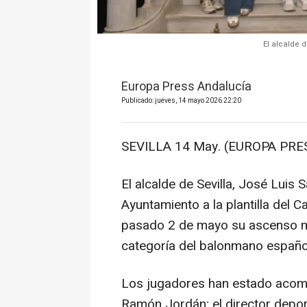
El alcalde d
Europa Press Andalucía
Publicado: jueves, 14 mayo 2026 22:20
SEVILLA 14 May. (EUROPA PRES
El alcalde de Sevilla, José Luis 
Ayuntamiento a la plantilla del Ca
pasado 2 de mayo su ascenso ma
categoría del balonmano españo
Los jugadores han estado acomp
Ramón Jordán; el director deport