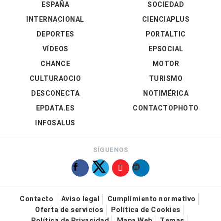
ESPAÑA
SOCIEDAD
INTERNACIONAL
CIENCIAPLUS
DEPORTES
PORTALTIC
VÍDEOS
EPSOCIAL
CHANCE
MOTOR
CULTURAOCIO
TURISMO
DESCONECTA
NOTIMÉRICA
EPDATA.ES
CONTACTOPHOTO
INFOSALUS
SÍGUENOS
Contacto
Aviso legal
Cumplimiento normativo
Oferta de servicios
Política de Cookies
Política de Privacidad
Mapa Web
Temas