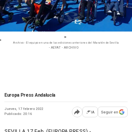
Archivo - El equipo en una de las ediciones anteriores del Maratón de Sevilla
- AEFAT - ARCHIVO
Europa Press Andalucía
Jueves, 17 febrero 2022
IA
Seguir en
Publicado: 20:16
Abrir opciones para comp
SEVILLA 17 Feb. (EUROPA PRESS) -