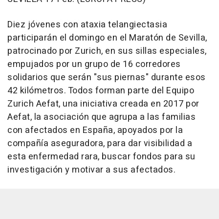
Diez jóvenes con ataxia telangiectasia
participarán el domingo en el Maratón de Sevilla,
patrocinado por Zurich, en sus sillas especiales,
empujados por un grupo de 16 corredores
solidarios que serán "sus piernas" durante esos
42 kilómetros. Todos forman parte del Equipo
Zurich Aefat, una iniciativa creada en 2017 por
Aefat, la asociación que agrupa a las familias
con afectados en España, apoyados por la
compañía aseguradora, para dar visibilidad a
esta enfermedad rara, buscar fondos para su
investigación y motivar a sus afectados.