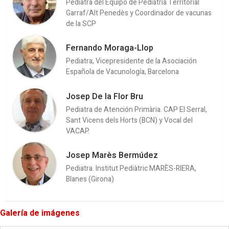
Pediatra del Equipo de Pediatría Territorial
Garraf/Alt Penedès y Coordinador de vacunas
de la SCP
Fernando Moraga-Llop
Pediatra, Vicepresidente de la Asociación
Española de Vacunología, Barcelona
Josep De la Flor Bru
Pediatra de Atención Primària. CAP El Serral,
Sant Vicens dels Horts (BCN) y Vocal del
VACAP.
Josep Marès Bermúdez
Pediatra. Institut Pediàtric MARÈS-RIERA,
Blanes (Girona)
Galería de imágenes