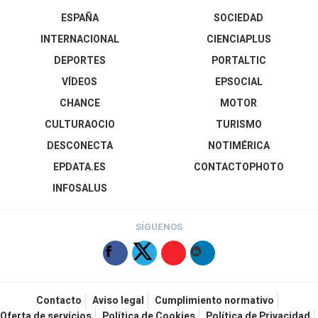
ESPAÑA
SOCIEDAD
INTERNACIONAL
CIENCIAPLUS
DEPORTES
PORTALTIC
VÍDEOS
EPSOCIAL
CHANCE
MOTOR
CULTURAOCIO
TURISMO
DESCONECTA
NOTIMÉRICA
EPDATA.ES
CONTACTOPHOTO
INFOSALUS
SÍGUENOS
Contacto
Aviso legal
Cumplimiento normativo
Oferta de servicios
Política de Cookies
Política de Privacidad