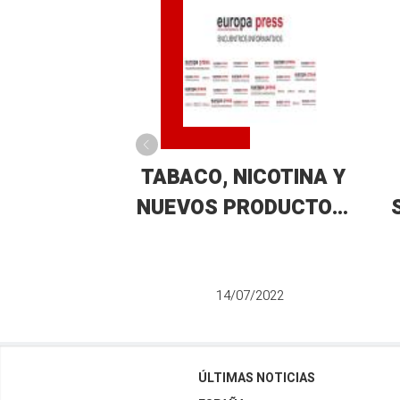
TABACO, NICOTINA Y
NUEVOS PRODUCTOS;
¿TODOS SON
IGUALES?
14/07/2022
A
ÚLTIMAS NOTICIAS