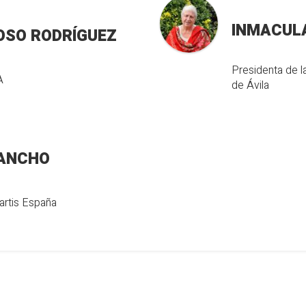
INMACUL
OSO RODRÍGUEZ
Presidenta de 
A
de Ávila
SANCHO
artis España