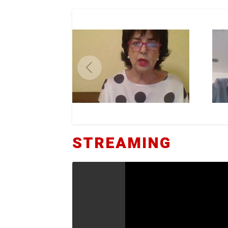
STREAMING