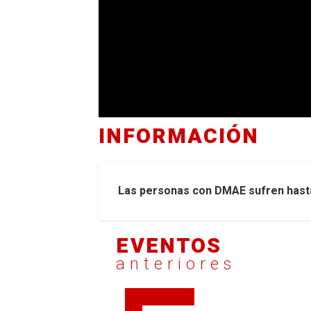
INFORMACIÓN
Las personas con DMAE sufren hasta 
EVENTOS
anteriores