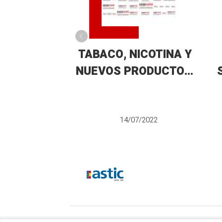
TABACO, NICOTINA Y
NUEVOS PRODUCTOS;
¿TODOS SON
IGUALES?
14/07/2022
A