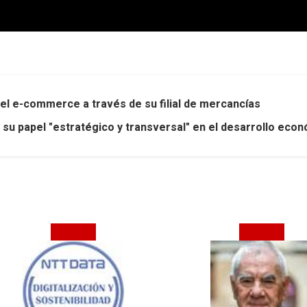
del e-commerce a través de su filial de mercancías
 su papel "estratégico y transversal" en el desarrollo econ