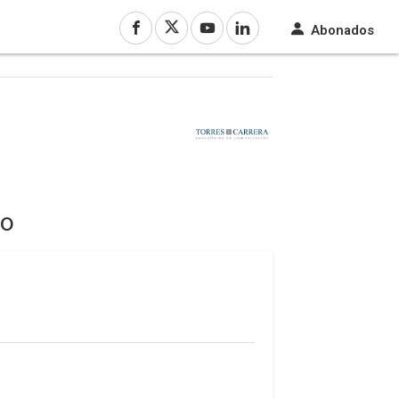
Abonados
vo