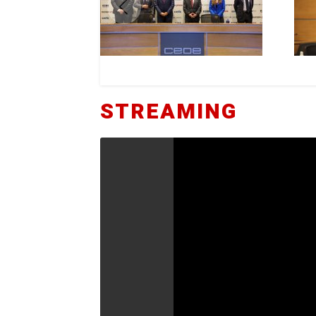
STREAMING