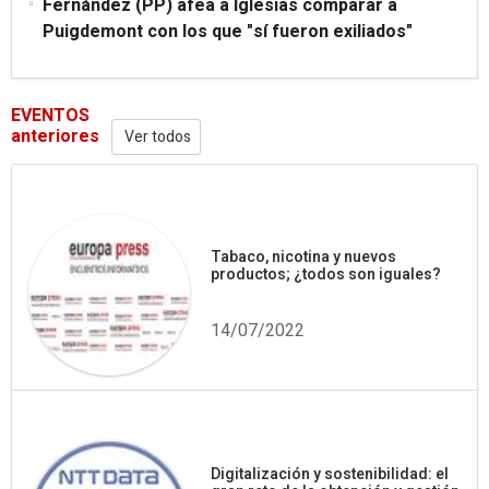
Fernández (PP) afea a Iglesias comparar a
Puigdemont con los que "sí fueron exiliados"
EVENTOS
anteriores
Ver todos
Tabaco, nicotina y nuevos
productos; ¿todos son iguales?
14/07/2022
Digitalización y sostenibilidad: el