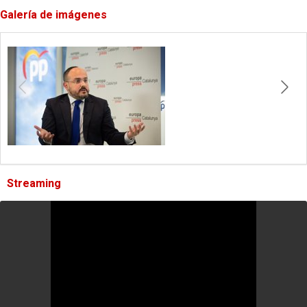
Galería de imágenes
Streaming