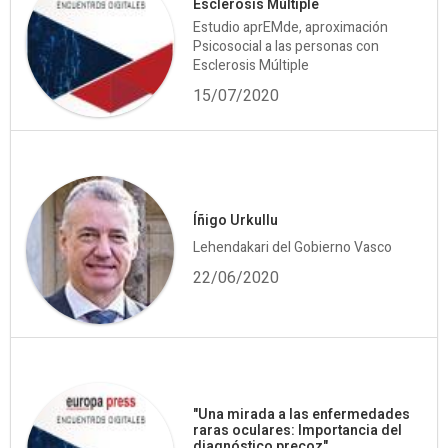
Esclerosis Múltiple
Estudio aprEMde, aproximación
Psicosocial a las personas con
Esclerosis Múltiple
15/07/2020
Íñigo Urkullu
Lehendakari del Gobierno Vasco
22/06/2020
"Una mirada a las enfermedades
raras oculares: Importancia del
diagnóstico precoz"