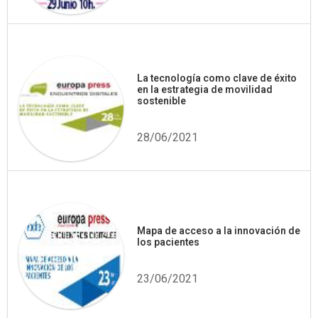
La tecnología como clave de éxito
en la estrategia de movilidad
sostenible
28/06/2021
Mapa de acceso a la innovación de
los pacientes
23/06/2021