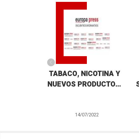
TABACO, NICOTINA Y
NUEVOS PRODUCTOS;
¿TODOS SON
IGUALES?
14/07/2022
A