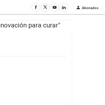
Abonados
nnovación para curar"