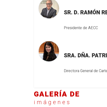
SR. D. RAMÓN R
Presidente de AECC
SRA. DÑA. PATR
Directora General de Cart
GALERÍA DE
imágenes