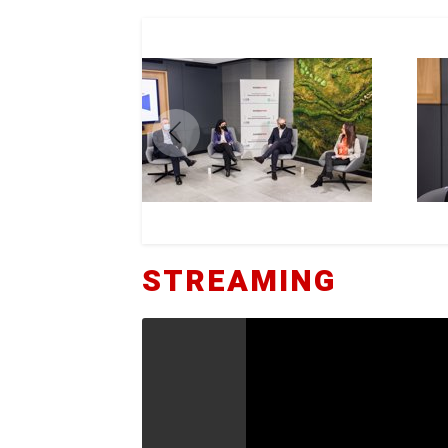
STREAMING