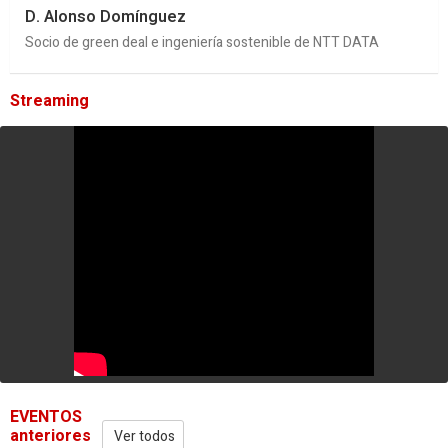
D. Alonso Domínguez
Socio de green deal e ingeniería sostenible de NTT DATA
Streaming
EVENTOS
anteriores
Ver todos