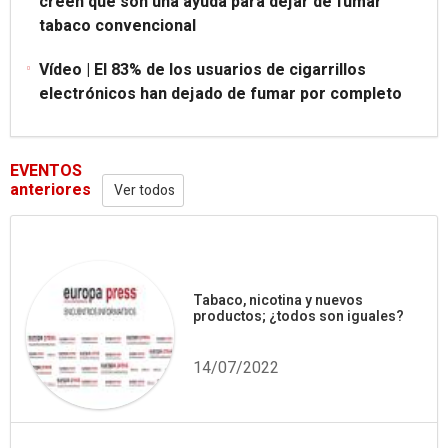
creen que son una ayuda para dejar de fumar
tabaco convencional
Vídeo | El 83% de los usuarios de cigarrillos
electrónicos han dejado de fumar por completo
EVENTOS
anteriores
Ver todos
Tabaco, nicotina y nuevos
productos; ¿todos son iguales?
14/07/2022