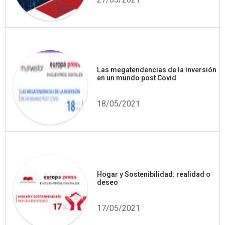
Las megatendencias de la inversión
en un mundo post Covid
18/05/2021
Hogar y Sostenibilidad: realidad o
deseo
17/05/2021