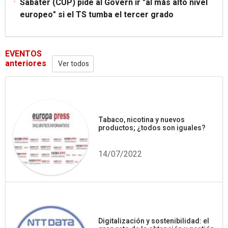
Sabater (CUP) pide al Govern ir "al más alto nivel
europeo" si el TS tumba el tercer grado
EVENTOS
anteriores
Ver todos
Tabaco, nicotina y nuevos
productos; ¿todos son iguales?
14/07/2022
Digitalización y sostenibilidad: el