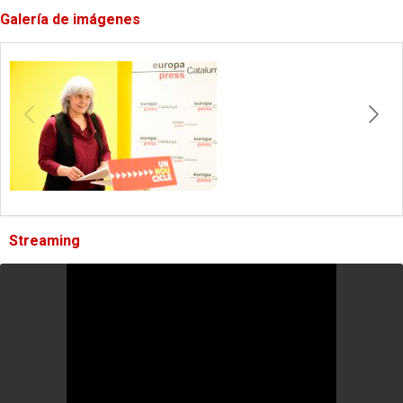
Galería de imágenes
Streaming