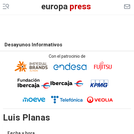
europa
press
Desayunos Informativos
Con el patrocinio de
Luis Planas
Fecha y hora