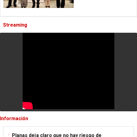
Streaming
Información
Planas deja claro que no hay riesgo de