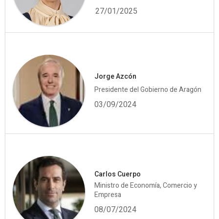
27/01/2025
Jorge Azcón
Presidente del Gobierno de Aragón
03/09/2024
Carlos Cuerpo
Ministro de Economía, Comercio y
Empresa
08/07/2024