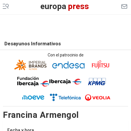
europa
press
Desayunos Informativos
Con el patrocinio de
Francina Armengol
Fecha y hora