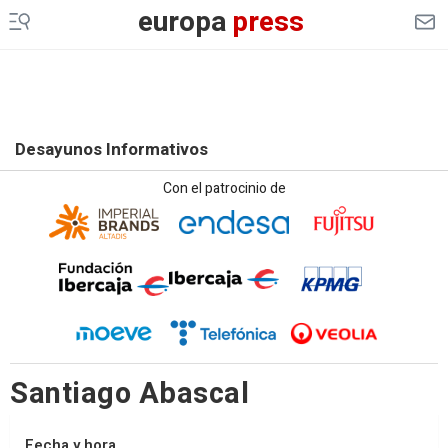
europa
press
Desayunos Informativos
Con el patrocinio de
Santiago Abascal
Fecha y hora