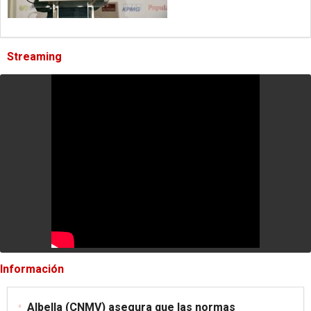
Streaming
Información
Albella (CNMV) asegura que las normas