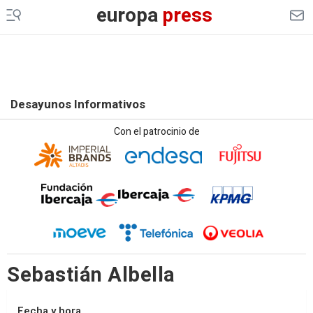
europa
press
Desayunos Informativos
Con el patrocinio de
Sebastián Albella
Fecha y hora