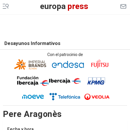
europa
press
Desayunos Informativos
Con el patrocinio de
Pere Aragonès
Fecha y hora