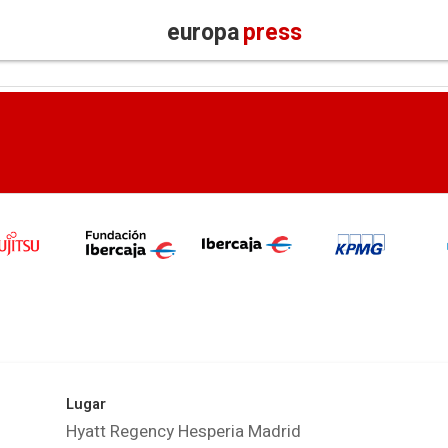
europa
press
Lugar
Hyatt Regency Hesperia Madrid