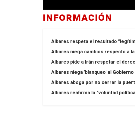
INFORMACIÓN
Albares respeta el resultado "legíti
Albares niega cambios respecto a la 
Albares pide a Irán respetar el der
Albares niega 'blanqueo' al Gobiern
Albares aboga por no cerrar la puert
Albares reafirma la "voluntad políti