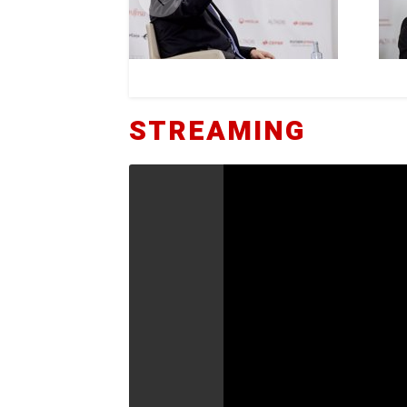
STREAMING