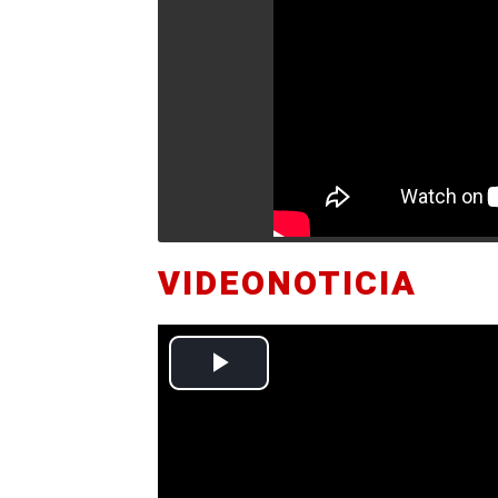
VIDEONOTICIA