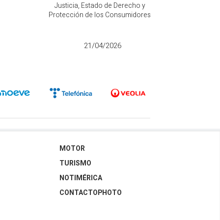
s
Justicia, Estado de Derecho y
la Transici
Protección de los Consumidores
D
21/04/2026
MOTOR
TURISMO
NOTIMÉRICA
CONTACTOPHOTO