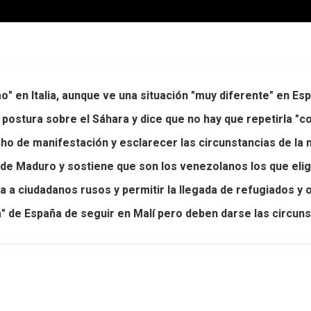
mo" en Italia, aunque ve una situación "muy diferente" en Es
postura sobre el Sáhara y dice que no hay que repetirla "c
echo de manifestación y esclarecer las circunstancias de l
o de Maduro y sostiene que son los venezolanos los que eli
a a ciudadanos rusos y permitir la llegada de refugiados y 
ca" de España de seguir en Malí pero deben darse las circun