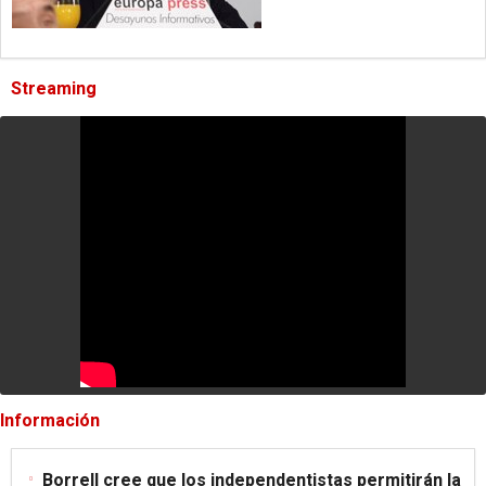
Streaming
Información
Borrell cree que los independentistas permitirán la