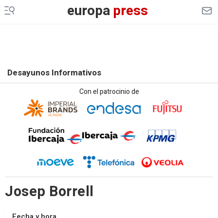
europa
press
Desayunos Informativos
Con el patrocinio de
Josep Borrell
Fecha y hora