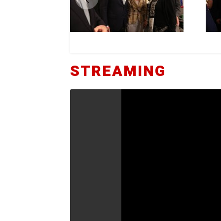
STREAMING