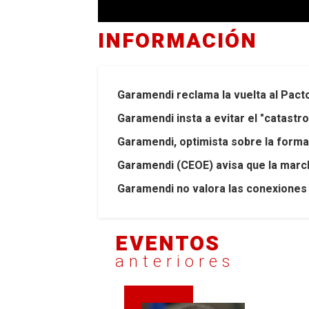
INFORMACIÓN
Garamendi reclama la vuelta al Pact
Garamendi insta a evitar el "catastr
Garamendi, optimista sobre la formac
Garamendi (CEOE) avisa que la march
Garamendi no valora las conexiones 
EVENTOS
anteriores