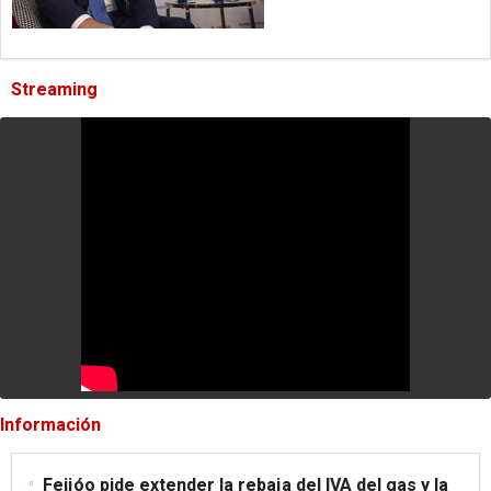
Streaming
Información
Feijóo pide extender la rebaja del IVA del gas y la