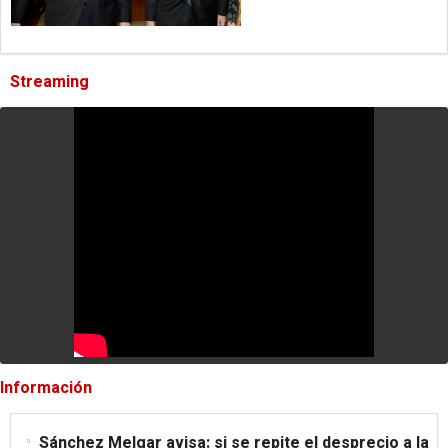
Streaming
Información
Sánchez Melgar avisa: si se repite el desprecio a la