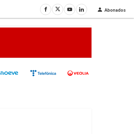
Abonados