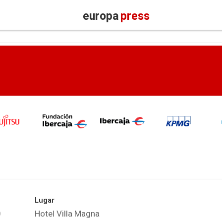
europa
press
Lugar
0
Hotel Villa Magna