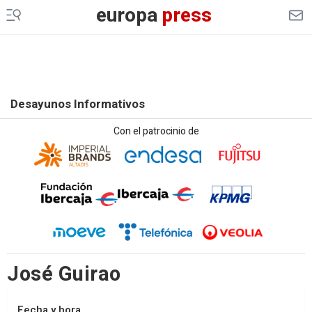
europa
press
Desayunos Informativos
Con el patrocinio de
José Guirao
Fecha y hora