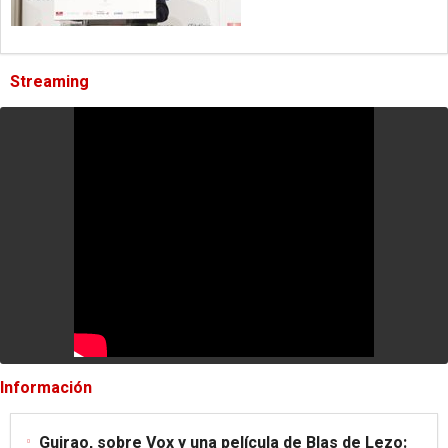
Streaming
Información
Guirao, sobre Vox y una película de Blas de Lezo: