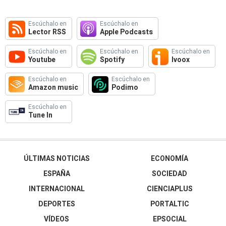
Escúchalo en
Escúchalo en
Lector RSS
Apple Podcasts
Escúchalo en
Escúchalo en
Escúchalo en
Youtube
Spotify
Ivoox
Escúchalo en
Escúchalo en
Amazon music
Podimo
Escúchalo en
Tune In
ÚLTIMAS NOTICIAS
ECONOMÍA
ESPAÑA
SOCIEDAD
INTERNACIONAL
CIENCIAPLUS
DEPORTES
PORTALTIC
VÍDEOS
EPSOCIAL