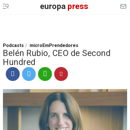
europa
press
Podcasts
/
microEmPrendedores
Belén Rubio, CEO de Second
Hundred