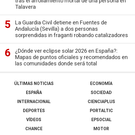
tras el arrollamiento mortal de una persona en
Talavera
La Guardia Civil detiene en Fuentes de
Andalucía (Sevilla) a dos personas
sorprendidas in fraganti robando catalizadores
¿Dónde ver eclipse solar 2026 en España?:
Mapas de puntos oficiales y recomendados en
las comunidades donde será total
ÚLTIMAS NOTICIAS
ECONOMÍA
ESPAÑA
SOCIEDAD
INTERNACIONAL
CIENCIAPLUS
DEPORTES
PORTALTIC
VÍDEOS
EPSOCIAL
CHANCE
MOTOR