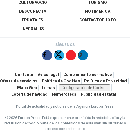
CULTURAOCIO
TURISMO
DESCONECTA
NOTIMÉRICA
EPDATA.ES
CONTACTOPHOTO
INFOSALUS
SÍGUENOS
Contacto
Aviso legal
Cumplimiento normativo
Oferta de servicios
Política de Cookies
Política de Privacidad
Mapa Web
Temas
Configuración de Cookies
Loteria de navidad
Hemeroteca
Publicidad estatal
Portal de actualidad y noticias de la Agencia Europa Press.
© 2026 Europa Press.
Está expresamente prohibida la redistribución y la
redifusión de todo o parte de los contenidos de esta web sin su previo y
expreso consentimiento.