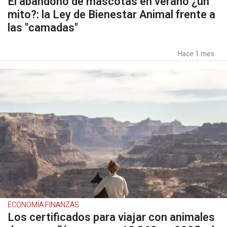
El abandono de mascotas en verano ¿un
mito?: la Ley de Bienestar Animal frente a
las "camadas"
Hace 1 mes
ECONOMÍA FINANZAS
Los certificados para viajar con animales